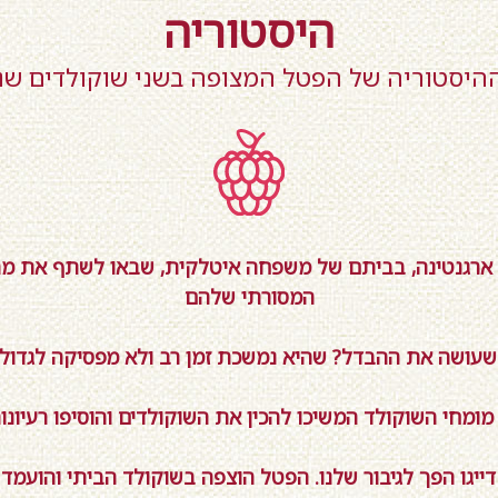
היסטוריה
ההיסטוריה של הפטל המצופה בשני שוקולדים שנו
, ארגנטינה, בביתם של משפחה איטלקית, שבאו לשתף את מה 
המסורתי שלהם
עושה את ההבדל? שהיא נמשכת זמן רב ולא מפסיקה לגדול, י
ומחי השוקולד המשיכו להכין את השוקולדים והוסיפו רעיונ
ייגו הפך לגיבור שלנו. הפטל הוצפה בשוקולד הביתי והועמד