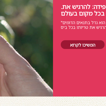
.תמצית שמגיעה מפטגוניה, שנבחרה בקפידה: להרגיש את
בכל מקום בעולם
"הפטל הוא הסוד למצוינות שלנו, ואנו בוחרים בו בקפידה. הוא גדל בתנאים הדומים
המשיכו לקרוא