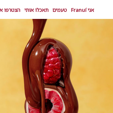
אני Franuí
טעמים
תאכלו אותי
הצטרפו אל