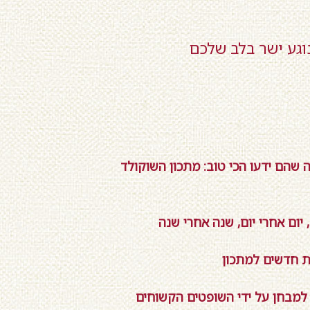
גע ישר בלב שלכם
שהם ידעו הכי טוב: מתכון השוקולד
ום אחרי יום, שנה אחרי שנה
ות חדשים למתכון
 למבחן על ידי השופטים הקשוחים